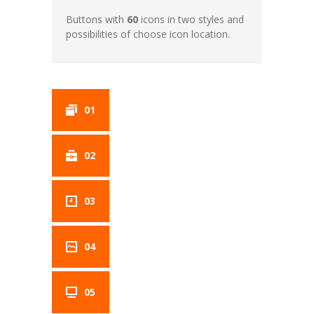
Buttons with
60
icons in two styles and
possibilities of choose icon location.
01
02
03
04
05