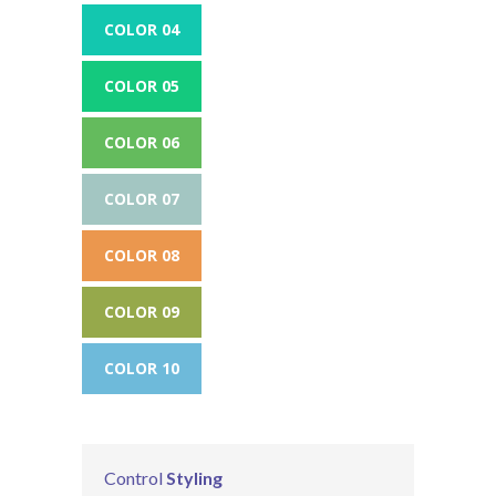
COLOR 04
COLOR 05
COLOR 06
COLOR 07
COLOR 08
COLOR 09
COLOR 10
Control
Styling