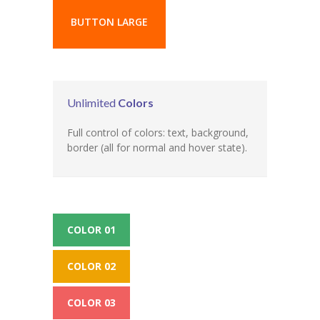
BUTTON LARGE
Unlimited
Colors
Full control of colors: text, background,
border (all for normal and hover state).
COLOR 01
COLOR 02
COLOR 03