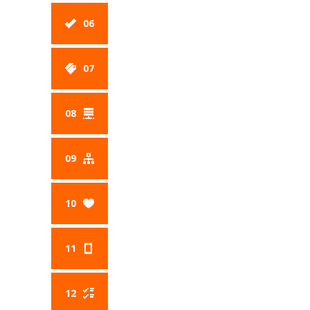
06
07
08
09
10
11
12