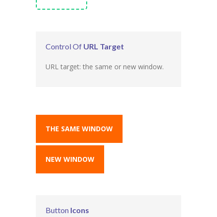
Control Of
URL Target
URL target: the same or new window.
THE SAME WINDOW
NEW WINDOW
Button
Icons