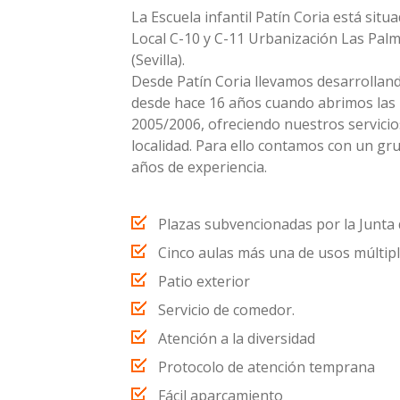
La Escuela infantil Patín Coria está situ
Local C-10 y C-11 Urbanización Las Palm
(Sevilla).
Desde Patín Coria llevamos desarrollan
desde hace 16 años cuando abrimos las 
2005/2006, ofreciendo nuestros servicios
localidad. Para ello contamos con un gr
años de experiencia.
Plazas subvencionadas por la Junta 
Cinco aulas más una de usos múltipl
Patio exterior
Servicio de comedor.
Atención a la diversidad
Protocolo de atención temprana
Fácil aparcamiento