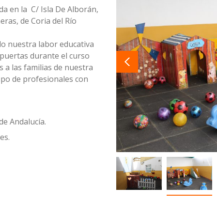
ada en la
C/ Isla De Alborán,
eras,
de Coria del Río
do nuestra labor educativa
puertas durante el curso
 a las familias de nuestra
upo de profesionales con
de Andalucía.
es.