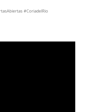
rtasAbiertas #CoriadelRio