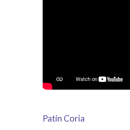
Patín Coria