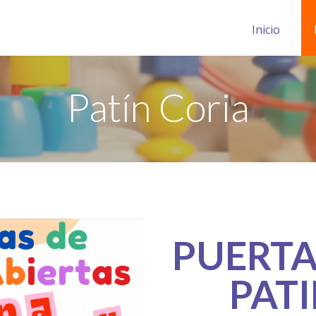
Inicio
Patín Coria
PUERTA
PAT