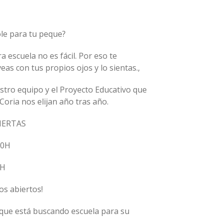
ole para tu peque?
 escuela no es fácil. Por eso te
eas con tus propios ojos y lo sientas.,
stro equipo y el Proyecto Educativo que
Coria nos elijan año tras año.
IERTAS
00H
0H
os abiertos!
a que está buscando escuela para su