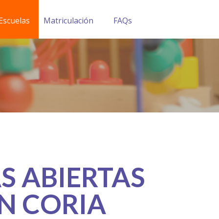
Escuelas
Matriculación
FAQs
S ABIERTAS
IN CORIA