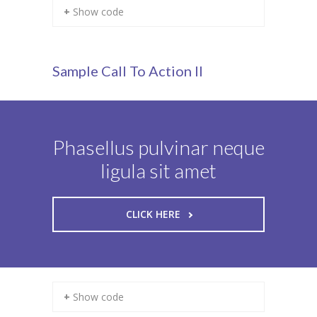
+ Show code
Sample Call To Action II
Phasellus pulvinar neque
ligula sit amet
CLICK HERE
+ Show code