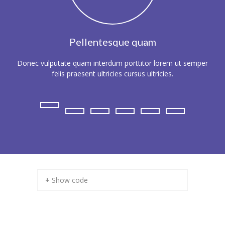
Pellentesque quam
Donec vulputate quam interdum porttitor lorem ut semper
Susp
felis praesent ultricies cursus ultricies.
+ Show code