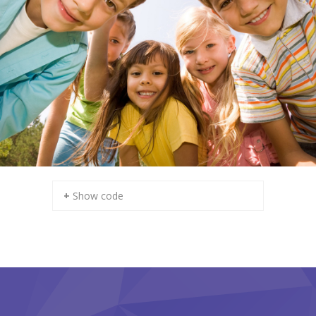
+ Show code