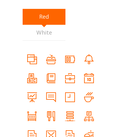
Red
White