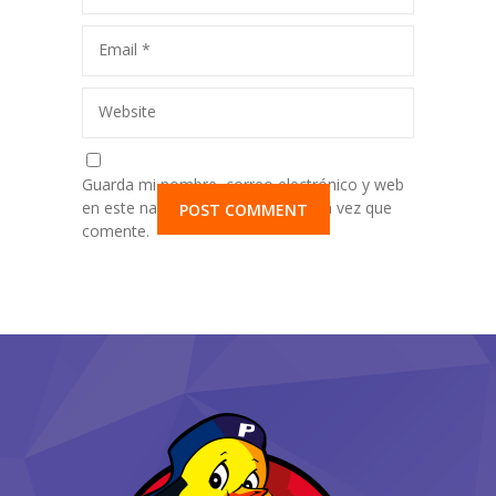
Email
*
Website
Guarda mi nombre, correo electrónico y web
en este navegador para la próxima vez que
comente.