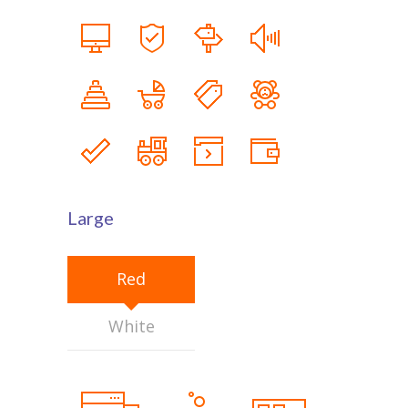
Large
Red
White