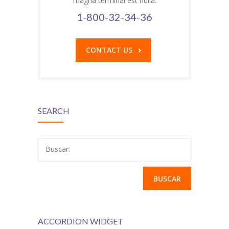
magna terminal est nulla.
1-800-32-34-36
CONTACT US
SEARCH
Buscar:
ACCORDION WIDGET