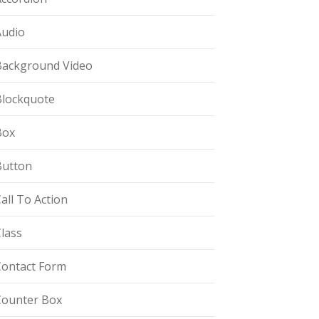
Audio
Background Video
Blockquote
Box
Button
all To Action
lass
Contact Form
Counter Box