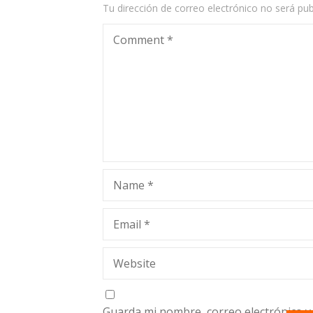
Tu dirección de correo electrónico no será pub
Comment
*
Name
*
Email
*
Website
Guarda mi nombre, correo electrónico y