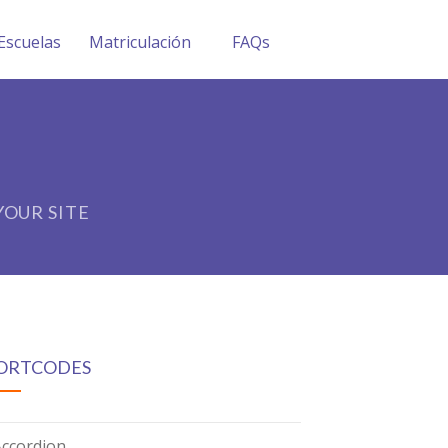
Escuelas
Matriculación
FAQs
OUR SITE
ORTCODES
Accordion