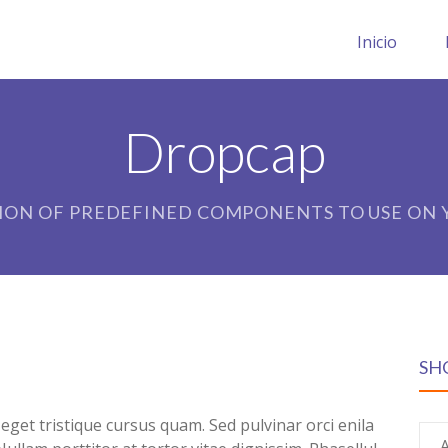
Inicio
Dropcap
ION OF PREDEFINED COMPONENTS TO USE ON Y
SH
s eget tristique cursus quam. Sed pulvinar orci enila