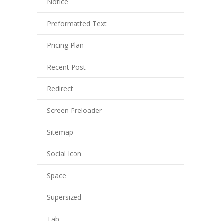
Notice
Preformatted Text
Pricing Plan
Recent Post
Redirect
Screen Preloader
Sitemap
Social Icon
Space
Supersized
Tab