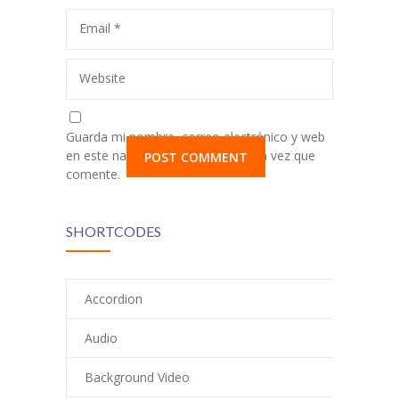
Email
*
Website
Guarda mi nombre, correo electrónico y web
en este navegador para la próxima vez que
comente.
SHORTCODES
Accordion
Audio
Background Video