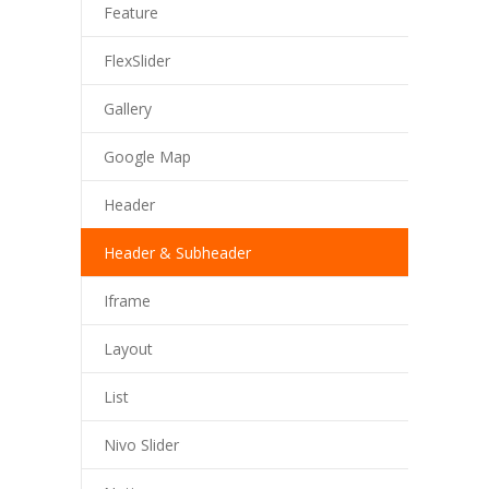
Feature
FlexSlider
Gallery
Google Map
Header
Header & Subheader
Iframe
Layout
List
Nivo Slider