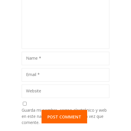
Name
*
Email
*
Website
Guarda mi nombre, correo electrónico y web
en este navegador para la próxima vez que
comente.