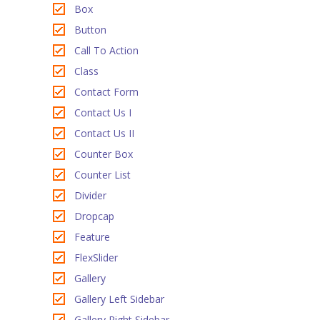
Box
Button
Call To Action
Class
Contact Form
Contact Us I
Contact Us II
Counter Box
Counter List
Divider
Dropcap
Feature
FlexSlider
Gallery
Gallery Left Sidebar
Gallery Right Sidebar