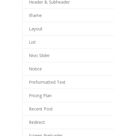
Header & Subheader
Iframe
Layout
List
Nivo Slider
Notice
Preformatted Text
Pricing Plan
Recent Post
Redirect
Screen Preloader