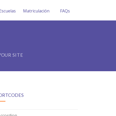
Escuelas
Matriculación
FAQs
OUR SITE
ORTCODES
Accordion