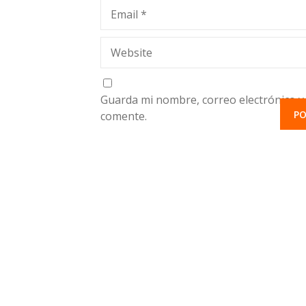
Email
*
Website
Guarda mi nombre, correo electrónico y
comente.