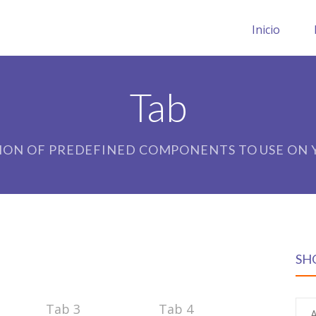
Inicio
Tab
ION OF PREDEFINED COMPONENTS TO USE ON Y
SH
Tab 3
Tab 4