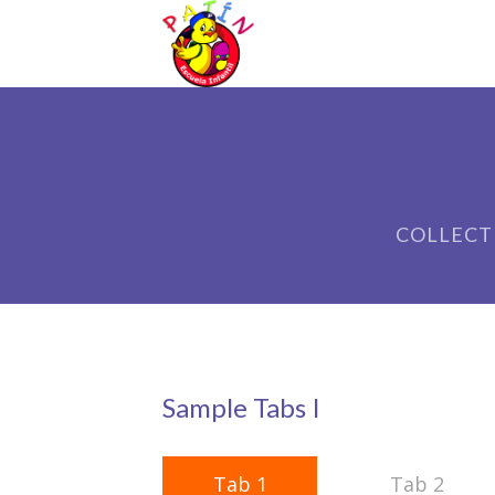
COLLECT
Sample Tabs I
Tab 1
Tab 2