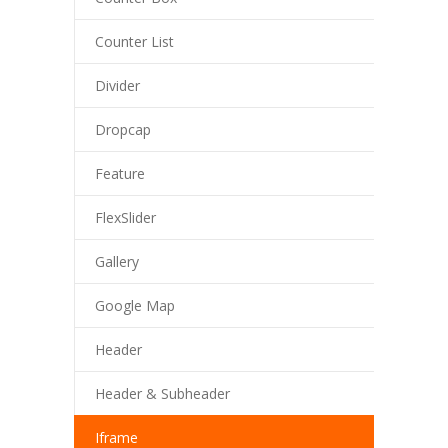
Counter List
Divider
Dropcap
Feature
FlexSlider
Gallery
Google Map
Header
Header & Subheader
Iframe