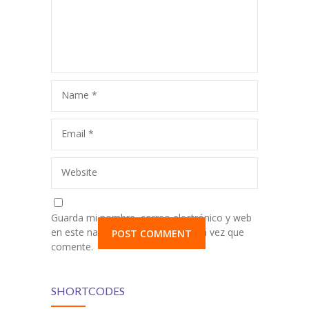
Name
*
Email
*
Website
Guarda mi nombre, correo electrónico y web
en este navegador para la próxima vez que
comente.
SHORTCODES