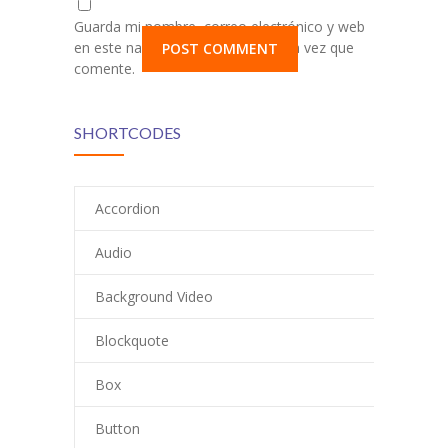
Guarda mi nombre, correo electrónico y web
en este navegador para la próxima vez que
comente.
SHORTCODES
Accordion
Audio
Background Video
Blockquote
Box
Button