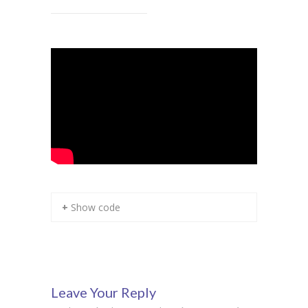
+ Show code
Leave Your Reply