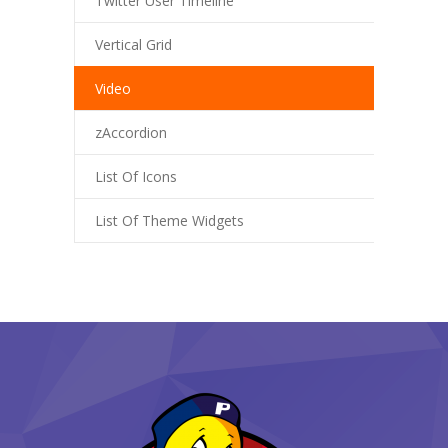
Twitter User Timeline
Vertical Grid
Video
zAccordion
List Of Icons
List Of Theme Widgets