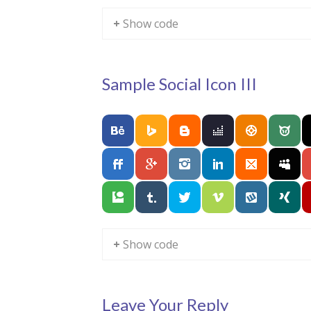
+ Show code
Sample Social Icon III
+ Show code
Leave Your Reply