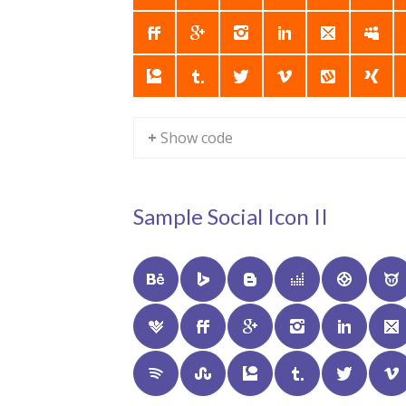
+ Show code
Sample Social Icon II