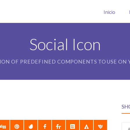
Inicio
Social Icon
ION OF PREDEFINED COMPONENTS TO USE ON Y
SH