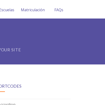
Escuelas
Matriculación
FAQs
OUR SITE
ORTCODES
Accordion